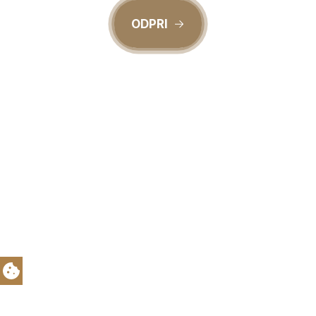
Izberi vse
Sprejmi samo nujne